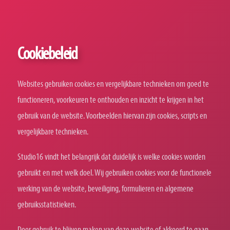
Cookiebeleid
Websites gebruiken cookies en vergelijkbare technieken om goed te
functioneren, voorkeuren te onthouden en inzicht te krijgen in het
gebruik van de website. Voorbeelden hiervan zijn cookies, scripts en
vergelijkbare technieken.
Studio16 vindt het belangrijk dat duidelijk is welke cookies worden
gebruikt en met welk doel. Wij gebruiken cookies voor de functionele
werking van de website, beveiliging, formulieren en algemene
gebruiksstatistieken.
Door gebruik te blijven maken van deze website of akkoord te gaan