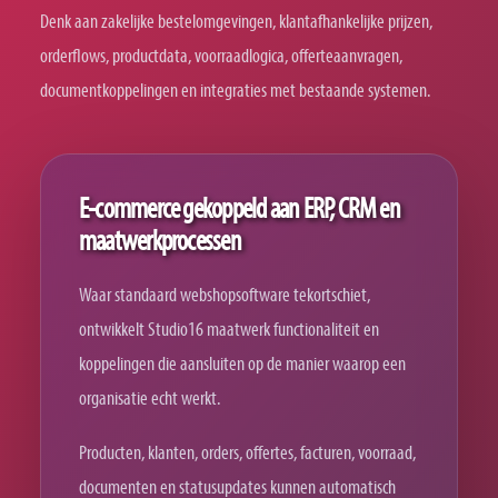
Denk aan zakelijke bestelomgevingen, klantafhankelijke prijzen,
orderflows, productdata, voorraadlogica, offerteaanvragen,
documentkoppelingen en integraties met bestaande systemen.
E-commerce gekoppeld aan ERP, CRM en
maatwerkprocessen
Waar standaard webshopsoftware tekortschiet,
ontwikkelt Studio16 maatwerk functionaliteit en
koppelingen die aansluiten op de manier waarop een
organisatie echt werkt.
Producten, klanten, orders, offertes, facturen, voorraad,
documenten en statusupdates kunnen automatisch