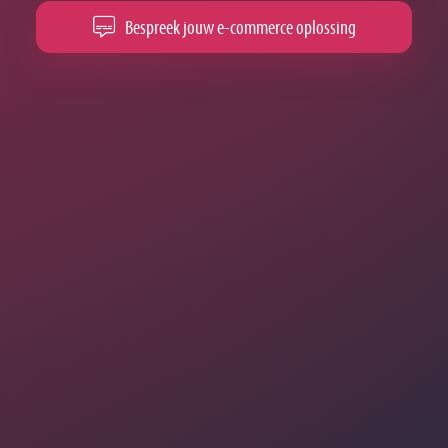
Bespreek jouw e-commerce oplossing