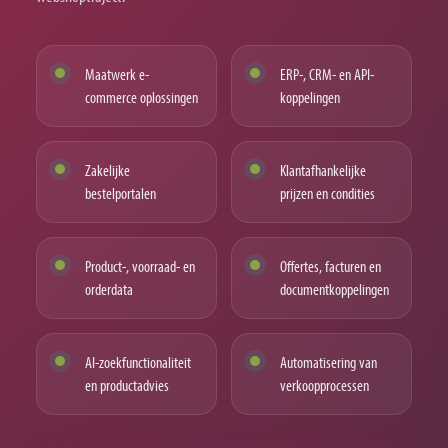
Maatwerk e-
ERP-, CRM- en API-
commerce oplossingen
koppelingen
Zakelijke
Klantafhankelijke
bestelportalen
prijzen en condities
Product-, voorraad- en
Offertes, facturen en
orderdata
documentkoppelingen
AI-zoekfunctionaliteit
Automatisering van
en productadvies
verkoopprocessen