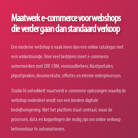
Maatwerk e-commerce voor webshops
die verder gaan dan standaard verkoop
Een moderne webshop is vaak meer dan een online catalogus met
een winkelmandje. Voor veel bedrijven moet e-commerce
samenwerken met ERP, CRM, voorraadbeheer, klantportalen,
prijsafspraken, documentatie, offertes en interne orderprocessen.
Studio16 ontwikkelt maatwerk e-commerce oplossingen waarbij de
webshop onderdeel wordt van een bredere digitale
bedrijfsomgeving. Niet het platform staat centraal, maar de
processen, data en koppelingen die nodig zijn om online verkoop
betrouwbaar te automatiseren.