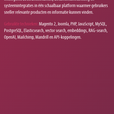
systeemintegraties in één schaalbaar platform waarmee gebruikers
sneller relevante producten en informatie kunnen vinden.
Gebruikte technieken:
Magento 2, Joomla, PHP, JavaScript, MySQL,
PostgreSQL, Elasticsearch, vector search, embeddings, RAG-search,
OpenAI, Mailchimp, Mandrill en API-koppelingen.