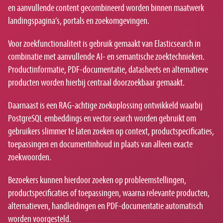
en aanvullende content gecombineerd worden binnen maatwerk
landingspagina’s, portals en zoekomgevingen.
Voor zoekfunctionaliteit is gebruik gemaakt van Elasticsearch in
combinatie met aanvullende AI- en semantische zoektechnieken.
Productinformatie, PDF-documentatie, datasheets en alternatieve
producten worden hierbij centraal doorzoekbaar gemaakt.
Daarnaast is een RAG-achtige zoekoplossing ontwikkeld waarbij
PostgreSQL embeddings en vector search worden gebruikt om
gebruikers slimmer te laten zoeken op context, productspecificaties,
toepassingen en documentinhoud in plaats van alleen exacte
zoekwoorden.
Bezoekers kunnen hierdoor zoeken op probleemstellingen,
productspecificaties of toepassingen, waarna relevante producten,
alternatieven, handleidingen en PDF-documentatie automatisch
worden voorgesteld.