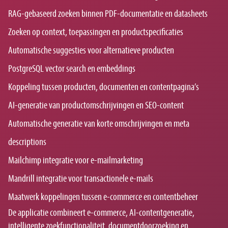
RAG-gebaseerd zoeken binnen PDF-documentatie en datasheets
Zoeken op context, toepassingen en productspecificaties
Automatische suggesties voor alternatieve producten
PostgreSQL vector search en embeddings
Koppeling tussen producten, documenten en contentpagina’s
AI-generatie van productomschrijvingen en SEO-content
Automatische generatie van korte omschrijvingen en meta
descriptions
Mailchimp integratie voor e-mailmarketing
Mandrill integratie voor transactionele e-mails
Maatwerk koppelingen tussen e-commerce en contentbeheer
De applicatie combineert e-commerce, AI-contentgeneratie,
intelligente zoekfunctionaliteit, documentdoorzoeking en