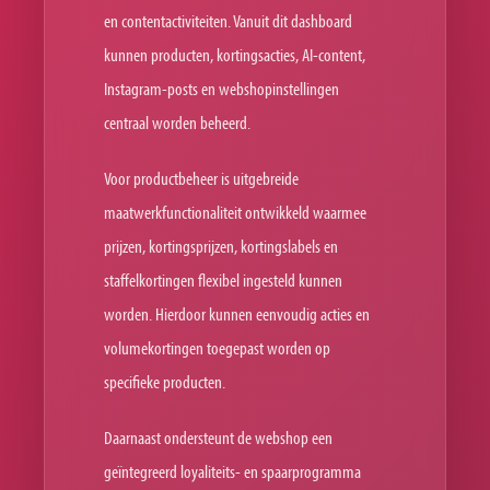
en contentactiviteiten. Vanuit dit dashboard
kunnen producten, kortingsacties, AI-content,
Instagram-posts en webshopinstellingen
centraal worden beheerd.
Voor productbeheer is uitgebreide
maatwerkfunctionaliteit ontwikkeld waarmee
prijzen, kortingsprijzen, kortingslabels en
staffelkortingen flexibel ingesteld kunnen
worden. Hierdoor kunnen eenvoudig acties en
volumekortingen toegepast worden op
specifieke producten.
Daarnaast ondersteunt de webshop een
geïntegreerd loyaliteits- en spaarprogramma