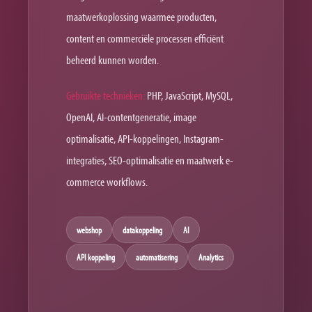
maatwerkoplossing waarmee producten,
content en commerciële processen efficiënt
beheerd kunnen worden.
Gebruikte technieken:
PHP, JavaScript, MySQL,
OpenAI, AI-contentgeneratie, image
optimalisatie, API-koppelingen, Instagram-
integraties, SEO-optimalisatie en maatwerk e-
commerce workflows.
webshop
datakoppeling
AI
API koppeling
automatisering
Analytics